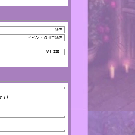
無料
イベント適用で無料
￥1,000～
ます)