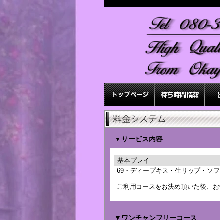
▼サービス内容
基本プレイ
69・ディープキス・生リップ・ソ
ご利用コースをお決め頂いた後、お
▼ワンチャンフリーコース