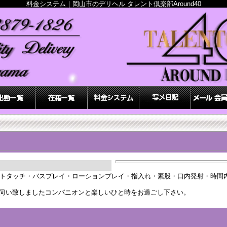
料金システム｜岡山市のデリヘル タレント倶楽部Around40
フトタッチ・バスプレイ・ローションプレイ・指入れ・素股・口内発射・時間
伺い致しましたコンパニオンと楽しいひと時をお過ごし下さい。