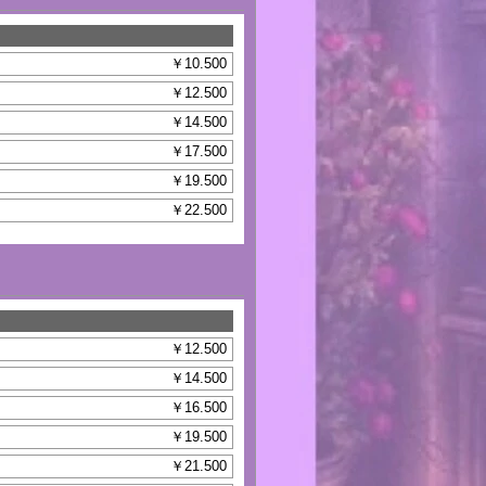
￥10.500
￥12.500
￥14.500
￥17.500
￥19.500
￥22.500
￥12.500
￥14.500
￥16.500
￥19.500
￥21.500