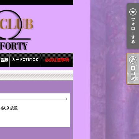
内抜き放題