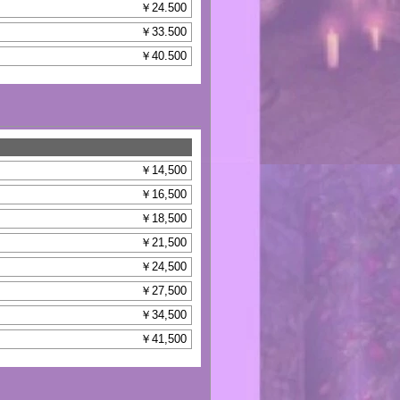
￥24.500
￥33.500
￥40.500
￥14,500
￥16,500
￥18,500
￥21,500
￥24,500
￥27,500
￥34,500
￥41,500