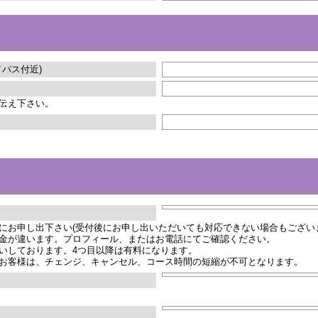
パス付近)
伝え下さい。
にお申し出下さい(受付後にお申し出いただいても対応できない場合もござい
金が違います。プロフィール、またはお電話にてご確認ください。
いしております。4つ目以降は有料になります。
お客様は、チェンジ、キャンセル、コース時間の短縮が不可となります。