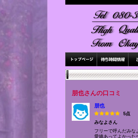
朋也さんの口コミ
朋也
5点
みなよさん
フリーで呼んだみな
愛嬌あってよかった