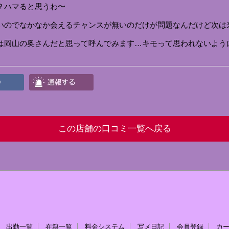
？ハマると思うわ〜
いのでなかなか会えるチャンスが無いのだけが問題なんだけど次は
は岡山の奥さんだと思って呼んでみます…キモって思われないよう
この店舗の口コミ一覧へ戻る
出勤一覧
在籍一覧
料金システム
写メ日記
会員登録
カ