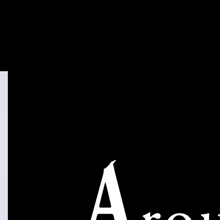
岡山市のデリヘル タレント倶楽部Around40