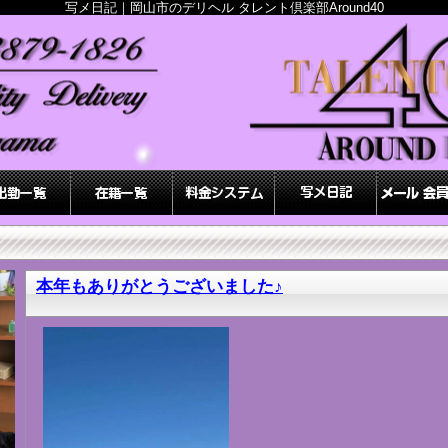
写メ日記｜岡山市のデリヘル タレント倶楽部Around40
本年もありがとうございました♪