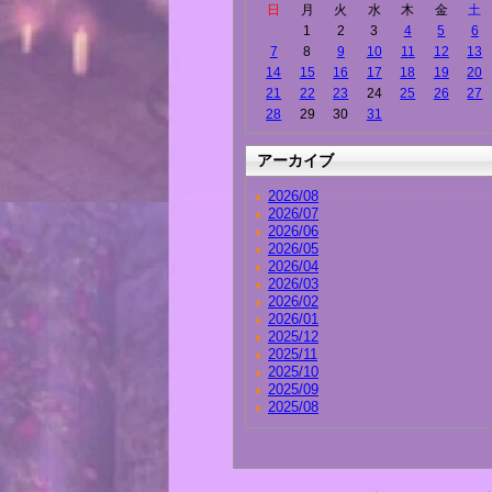
日
月
火
水
木
金
土
1
2
3
4
5
6
7
8
9
10
11
12
13
14
15
16
17
18
19
20
21
22
23
24
25
26
27
28
29
30
31
アーカイブ
2026/08
2026/07
2026/06
2026/05
2026/04
2026/03
2026/02
2026/01
2025/12
2025/11
2025/10
2025/09
2025/08