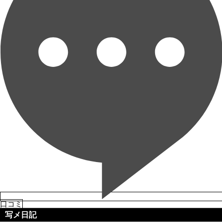
口コミ
写メ日記