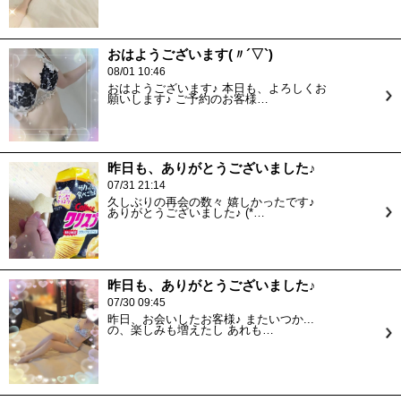
おはようございます(〃´▽`)
08/01 10:46
おはようございます♪ 本日も、よろしくお
願いします♪ ご予約のお客様…
昨日も、ありがとうございました♪
07/31 21:14
久しぶりの再会の数々 嬉しかったです♪
ありがとうございました♪ (*…
昨日も、ありがとうございました♪
07/30 09:45
昨日、お会いしたお客様♪ またいつか...
の、楽しみも増えたし あれも…