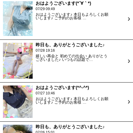
おはようございます(*´∀｀*)
07/29 09:49
おはようございます♪ 本日もよろしくお願
いします♪ ご予約のお客様 …
昨日も、ありがとうございました♪
07/28 19:16
嬉しい再会と 初めての出会い ありがとう
ございました♪ いつもの話題で…
おはようございます(*^-^*)
07/27 10:46
おはようございます♪ 本日もよろしくお願
いします♪ ご予約のお客様 …
昨日も、ありがとうございました♪
07/26 15:01