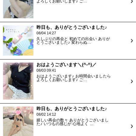
よろしくお願いします♪ ご…
昨日も、ありがとうございました♪
08/04 14:27
久しぶりの再会と 初めての出会い ありが
とうございました♪ 変わらぬ…
おはようございます＼(^-^)／
08/03 09:41
おはようございます♪ お時間会いましたら
よろしくお願いします♪ ご…
昨日も、ありがとうございました♪
08/02 14:12
嬉しい再会の数々 ありがとうございまし
た♪ いつもの感じが 心地よく …