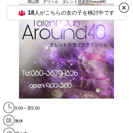
岡山県 デリヘル タレント倶楽部Around40
18
人がこちらの女の子を検討中です
9:00～翌5:00
無休