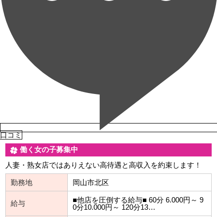
口コミ
働く女の子募集中
人妻・熟女店ではありえない高待遇と高収入を約束します！
勤務地
岡山市北区
■他店を圧倒する給与■ 60分 6.000円～ 9
給与
0分10.000円～ 120分13…