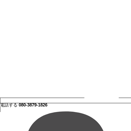
電話する
080-3879-1826