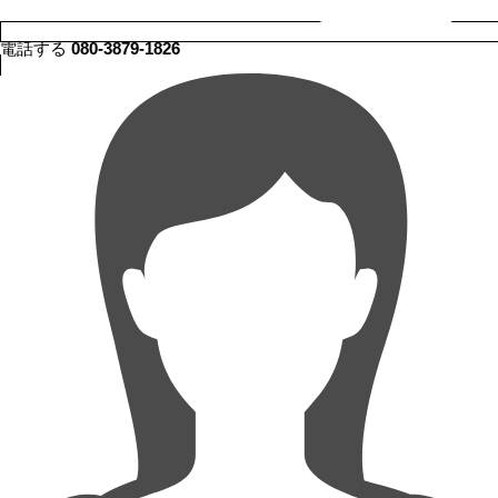
電話する
080-3879-1826