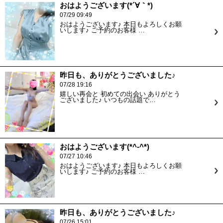
おはようございます(*´∀｀*)
07/29 09:49
おはようございます♪ 本日もよろしくお願
いします♪ ご予約のお客様 …
昨日も、ありがとうございました♪
07/28 19:16
嬉しい再会と 初めての出会い ありがとう
ございました♪ いつもの話題で…
おはようございます(*^-^*)
07/27 10:46
おはようございます♪ 本日もよろしくお願
いします♪ ご予約のお客様 …
昨日も、ありがとうございました♪
07/26 15:01