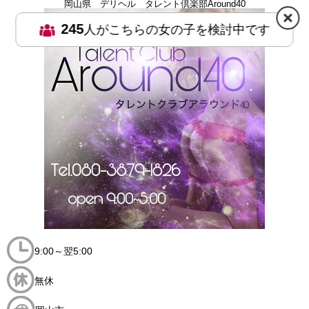
岡山県 デリヘル タレント倶楽部Around40
245
人がこちらの女の子を検討中です
9:00～翌5:00
無休