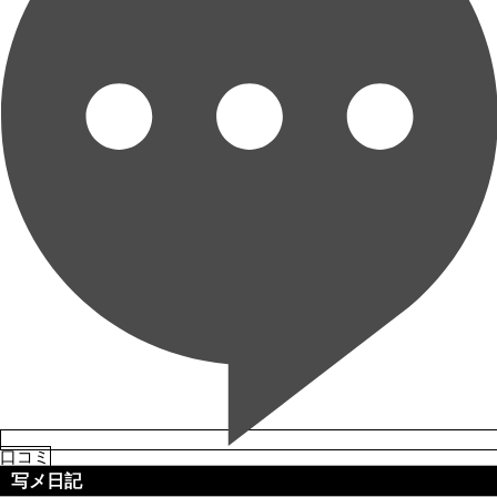
口コミ
写メ日記