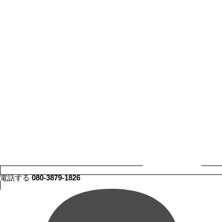
電話する
080-3879-1826