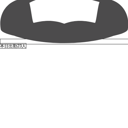
本日出勤23人