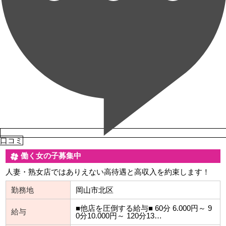
口コミ
働く女の子募集中
人妻・熟女店ではありえない高待遇と高収入を約束します！
勤務地
岡山市北区
■他店を圧倒する給与■ 60分 6.000円～ 9
給与
0分10.000円～ 120分13…