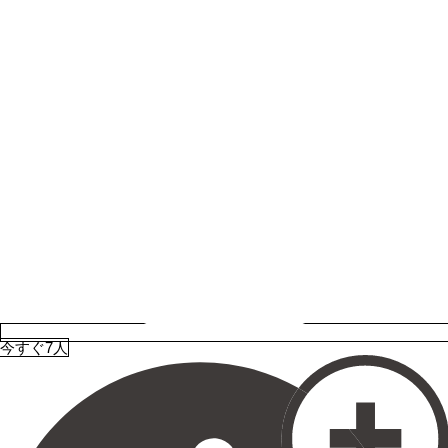
今すぐ7人