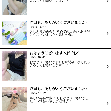
よろしくお願いします♪ ご…
昨日も、ありがとうございました♪
08/04 14:27
久しぶりの再会と 初めての出会い ありが
とうございました♪ 変わらぬ…
おはようございます＼(^-^)／
08/03 09:41
おはようございます♪ お時間会いましたら
よろしくお願いします♪ ご…
昨日も、ありがとうございました♪
08/02 14:12
嬉しい再会の数々 ありがとうございまし
た♪ いつもの感じが 心地よく …