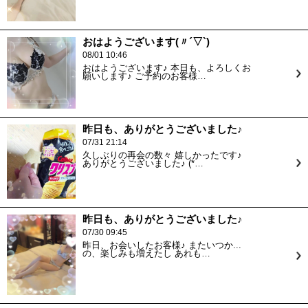
おはようございます(〃´▽`)
08/01 10:46
おはようございます♪ 本日も、よろしくお
願いします♪ ご予約のお客様…
昨日も、ありがとうございました♪
07/31 21:14
久しぶりの再会の数々 嬉しかったです♪
ありがとうございました♪ (*…
昨日も、ありがとうございました♪
07/30 09:45
昨日、お会いしたお客様♪ またいつか...
の、楽しみも増えたし あれも…