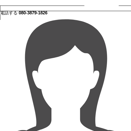
電話する
080-3879-1826