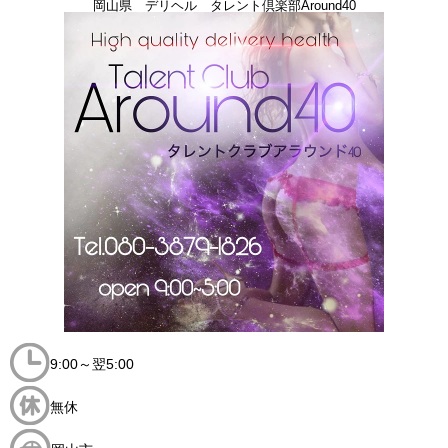
岡山県 デリヘル タレント倶楽部Around40
9:00～翌5:00
無休