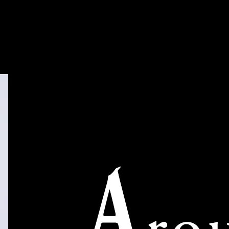
岡山市のデリヘル タレント倶楽部Around40