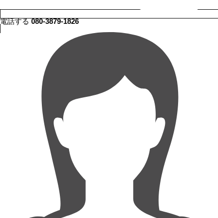
電話する
080-3879-1826