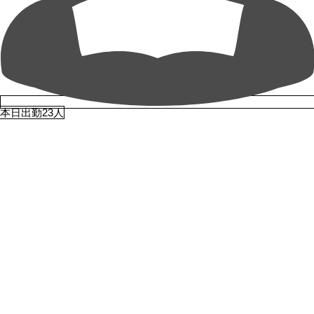
本日出勤23人